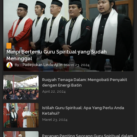
Mimpi Bertemu Guru Spiritual yang Sudah
Meninggal
Padepokan Lindu Aji
Maret 23, 2024
Ruqyah Tenaga Dalam: Mengobati Penyakit
dengan Energi Batin
April 22, 2024
Istilah Guru Spiritual: Apa Yang Perlu Anda
Ketahui?
Maret 23, 2024
Peranan Penting Seorang Guru Spiritual dalam