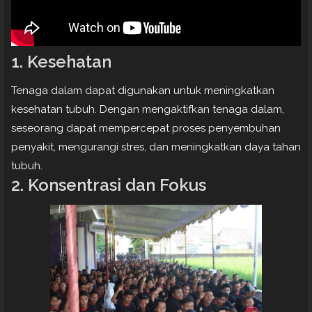
1. Kesehatan
Tenaga dalam dapat digunakan untuk meningkatkan
kesehatan tubuh. Dengan mengaktifkan tenaga dalam,
seseorang dapat mempercepat proses penyembuhan
penyakit, mengurangi stres, dan meningkatkan daya tahan
tubuh.
2. Konsentrasi dan Fokus