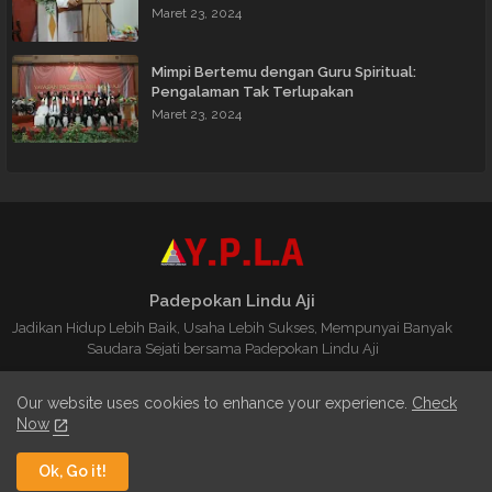
Maret 23, 2024
Mimpi Bertemu dengan Guru Spiritual:
Pengalaman Tak Terlupakan
Maret 23, 2024
Padepokan Lindu Aji
Jadikan Hidup Lebih Baik, Usaha Lebih Sukses, Mempunyai Banyak
Saudara Sejati bersama Padepokan Lindu Aji
Our website uses cookies to enhance your experience.
Check
Now
Home
About
Contact us
Ok, Go it!
Copyright ©
Padepokan Lindu Aji