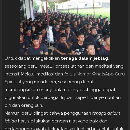
Untuk dapat mengaktifkan
tenaga dalam jeblag
,
seseorang perlu melalui proses latihan dan meditasi yang
intensif. Melalui meditasi dan fokus
Nomor WhatsApp Guru
Spiritual
yang mendalam, seseorang dapat
membangkitkan energi dalam dirinya sehingga dapat
digunakan untuk berbagai tujuan, seperti penyembuhan
diri dan orang lain.
Namun, perlu diingat bahwa penggunaan
tenaga dalam
jeblag
harus dilakukan dengan niat yang baik dan
bertanggung jawab. Kekuatan spiritual ini bukanlah untuk