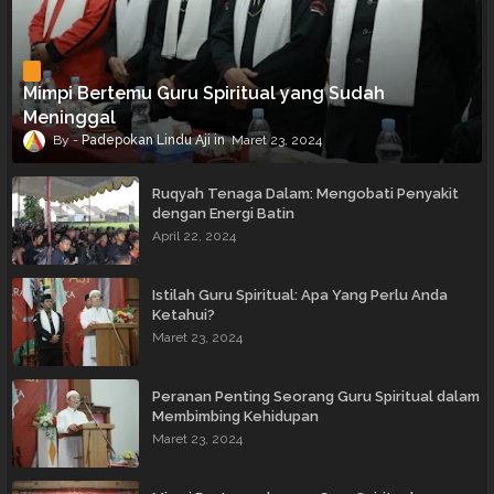
Mimpi Bertemu Guru Spiritual yang Sudah
Meninggal
Padepokan Lindu Aji
Maret 23, 2024
Ruqyah Tenaga Dalam: Mengobati Penyakit
dengan Energi Batin
April 22, 2024
Istilah Guru Spiritual: Apa Yang Perlu Anda
Ketahui?
Maret 23, 2024
Peranan Penting Seorang Guru Spiritual dalam
Membimbing Kehidupan
Maret 23, 2024