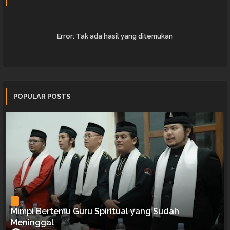
Error:
Tak ada hasil yang ditemukan
POPULAR POSTS
Mimpi Bertemu Guru Spiritual yang Sudah
Meninggal