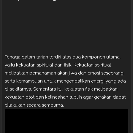
Tenaga dalam tarian terdiri atas dua komponen utama,
yaitu kekuatan spiritual dan fisik. Kekuatan spiritual
melibatkan pemahaman akan jiwa dan emosi seseorang,
serta kemampuan untuk mengendalikan energi yang ada
di sekitarnya. Sementara itu, kekuatan fisik melibatkan
kekuatan otot dan kelincahan tubuh agar gerakan dapat
dilakukan secara sempurna.