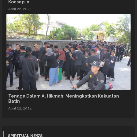
Konsep Ini
April 22, 2024
Tenaga Dalam Al Hikmah: Meningkatkan Kekuatan
Batin
April 22, 2024
SPIRITUAL NEWS