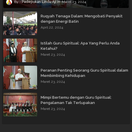
Padepokan Lindu Aji
Maret 23, 2024
Ruqyah Tenaga Dalam: Mengobati Penyakit
dengan Energi Batin
April 22, 2024
Istilah Guru Spiritual: Apa Yang Perlu Anda
Ketahui?
Maret 23, 2024
Peranan Penting Seorang Guru Spiritual dalam
Membimbing Kehidupan
Maret 23, 2024
Mimpi Bertemu dengan Guru Spiritual:
Pengalaman Tak Terlupakan
Maret 23, 2024