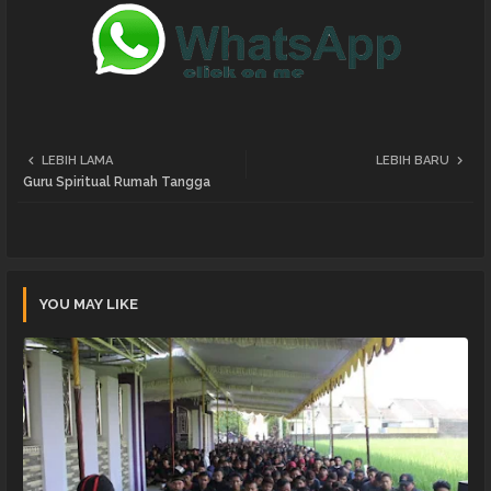
LEBIH LAMA
LEBIH BARU
Guru Spiritual Rumah Tangga
YOU MAY LIKE