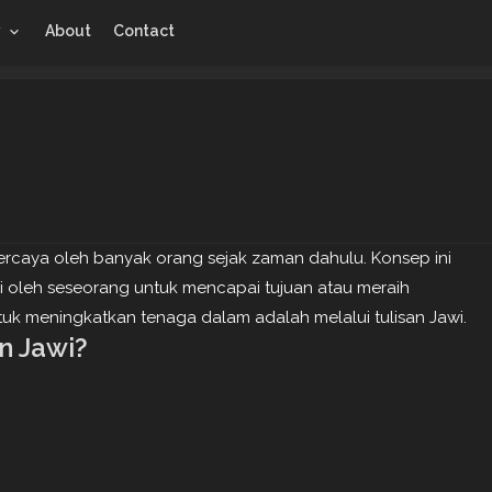
r
About
Contact
rcaya oleh banyak orang sejak zaman dahulu. Konsep ini
ki oleh seseorang untuk mencapai tujuan atau meraih
tuk meningkatkan tenaga dalam adalah melalui tulisan Jawi.
n Jawi?