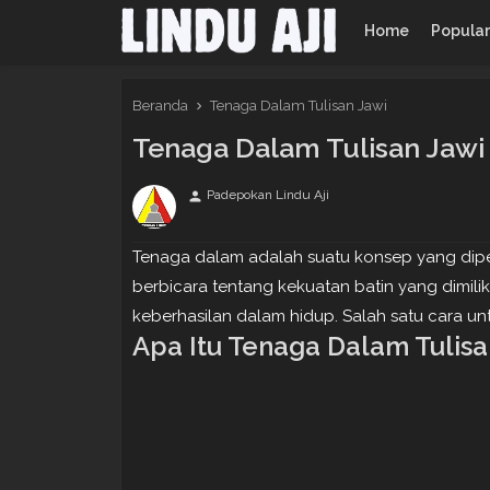
Home
Popula
Beranda
Tenaga Dalam Tulisan Jawi
Tenaga Dalam Tulisan Jawi
Padepokan Lindu Aji
person
Tenaga dalam adalah suatu konsep yang dipe
berbicara tentang kekuatan batin yang dimili
keberhasilan dalam hidup. Salah satu cara un
Apa Itu Tenaga Dalam Tulisa