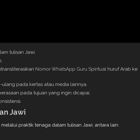
lam tulisan Jawi.
b.
transliterasikan
Nomor WhatsApp Guru Spiritual
huruf Arab ke
g-ulang pada kertas atau media lainnya.
 perasaan pada tujuan yang ingin dicapai.
sistensi.
an Jawi
lalui praktik tenaga dalam tulisan Jawi, antara lain: