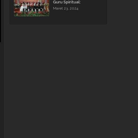
Guru Spiritual:
Pengalaman Tak
Maret 23, 2024
Terlupakan